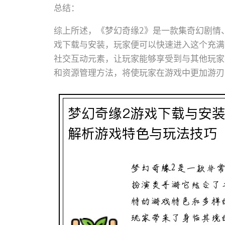
总结：
综上所述，《梦幻奇缘2》是一款集奇幻剧情
戏下载与安装，玩家便可以快速进入这个充满
社交互动元素，让玩家能够享受到与其他玩家
和资源管理方法，将使玩家在游戏中更加游刃