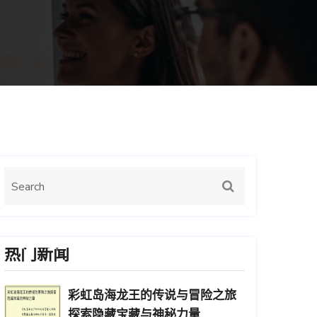
热门新闻
彩虹岛海龙王的传说与冒险之旅
探索隐藏宝藏与神秘力量