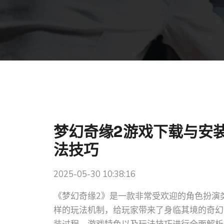
梦幻奇缘2游戏下载与安
法技巧
2025-05-30 10:38:16
《梦幻奇缘2》是一款非常受欢迎的角色扮演
样的玩法机制，给玩家带来了身临其境的奇幻