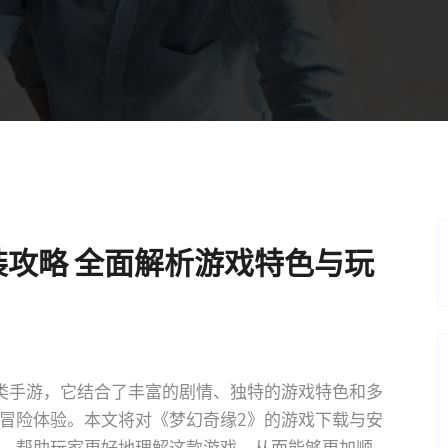
装攻略 全面解析游戏特色与玩
类手游，它结合了丰富的剧情、独特的游戏特色和多
冒险体验。本文将对《梦幻奇缘2》的游戏下载与安