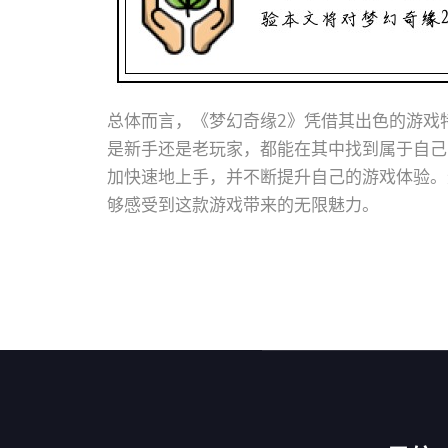
总体而言，《梦幻奇缘2》凭借其出色的游戏
是新手还是老玩家，都能在其中找到属于自己
加快速地上手，并不断提升自己的游戏体验。
够感受到这款游戏带来的无限魅力。