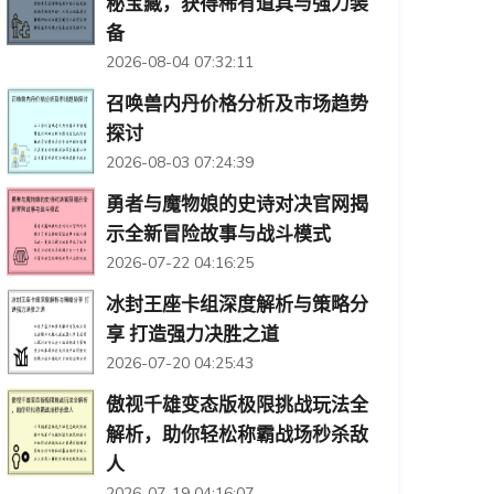
秘宝藏，获得稀有道具与强力装
备
2026-08-04 07:32:11
召唤兽内丹价格分析及市场趋势
探讨
2026-08-03 07:24:39
勇者与魔物娘的史诗对决官网揭
示全新冒险故事与战斗模式
2026-07-22 04:16:25
冰封王座卡组深度解析与策略分
享 打造强力决胜之道
2026-07-20 04:25:43
傲视千雄变态版极限挑战玩法全
解析，助你轻松称霸战场秒杀敌
人
2026-07-19 04:16:07