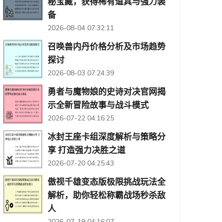
秘宝藏，获得稀有道具与强力装
备
2026-08-04 07:32:11
召唤兽内丹价格分析及市场趋势
探讨
2026-08-03 07:24:39
勇者与魔物娘的史诗对决官网揭
示全新冒险故事与战斗模式
2026-07-22 04:16:25
冰封王座卡组深度解析与策略分
享 打造强力决胜之道
2026-07-20 04:25:43
傲视千雄变态版极限挑战玩法全
解析，助你轻松称霸战场秒杀敌
人
2026-07-19 04:16:07