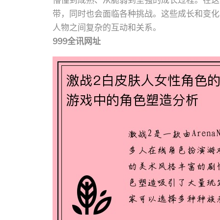
懵懂到成熟、从脆弱到坚强的成长过程。在这
带，同时也会面临各种挑战。这些成长和变化
人物之间复杂的互动和关系。
999全讯网址