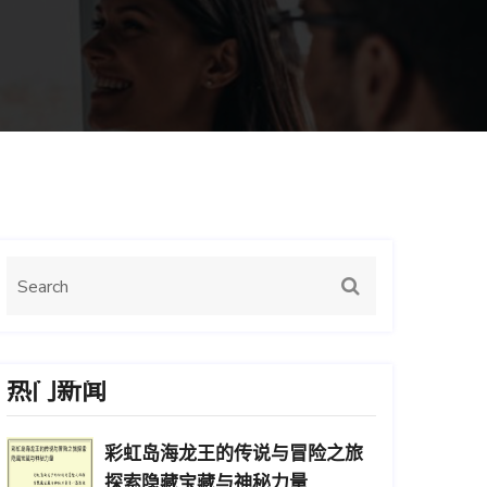
热门新闻
彩虹岛海龙王的传说与冒险之旅
探索隐藏宝藏与神秘力量