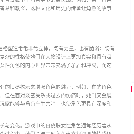
化背景赋予了角色更多的层次感。例如，某些角色
智慧和教义，这种文化和历史的传承让角色的故事
性格塑造常常非常立体，既有力量，也有脆弱；既有
复杂的性格使她们在人物设计上更加真实和具有吸
女性角色的内心世界常常充满了矛盾和冲突，而这
处的情感揭示来增强角色的魅力。例如，有的角色
，但在面对亲密关系或过去的伤痛时，她们又会展
玩家能够与角色产生共鸣，也使角色更具有深度和
长与变化。游戏中的白皮肤女性角色通常经历着从