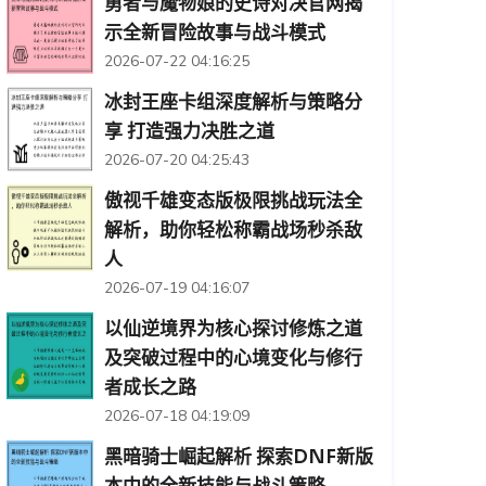
勇者与魔物娘的史诗对决官网揭
示全新冒险故事与战斗模式
2026-07-22 04:16:25
冰封王座卡组深度解析与策略分
享 打造强力决胜之道
2026-07-20 04:25:43
傲视千雄变态版极限挑战玩法全
解析，助你轻松称霸战场秒杀敌
人
2026-07-19 04:16:07
以仙逆境界为核心探讨修炼之道
及突破过程中的心境变化与修行
者成长之路
2026-07-18 04:19:09
黑暗骑士崛起解析 探索DNF新版