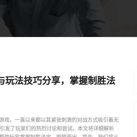
与玩法技巧分享，掌握制胜法
游戏，一直以来都以其紧张刺激的对战方式吸引着无
引发了玩家们的热烈讨论和尝试。本文将详细解析