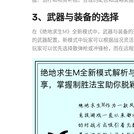
援、治疗和物资补给。合理的配合和战略实施
3、武器与装备的选择
在《绝地求生M》全新模式中，武器与装备的
的武器配置，新模式中玩家可以根据战况灵活
玩家可以优先选择散弹枪或冲锋枪，而在远程