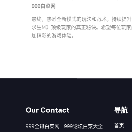
999白菜网
最终，熟悉全新模式的玩法和战术，持续提升
求生M》顶级玩家的真正秘诀。希望每位玩家
加精彩的游戏体验。
Our Contact
导航
首页
999全讯白菜网 - 999论坛白菜大全