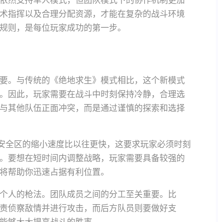
依然支持单人模式，但团队模式下的协作机制更加
术指挥以及合理分配资源，才能在复杂的战斗环境
规则，是每位玩家成功的第一步。
要。与传统的《绝地求生》模式相比，这个新模式
。因此，玩家需要在战斗中时刻保持冷静，合理选
与其他队伍正面冲突，而是通过谨慎的探索和选择
。安全区的缩小速度比以往更快，这要求玩家必须时刻
。要想在短时间内调整战略，玩家需要具备较强的
将帮助你迅速占据有利位置。
个人的枪法。团队成员之间的分工至关重要。比
责侦察敌情并进行攻击，而后方队员则要做好支